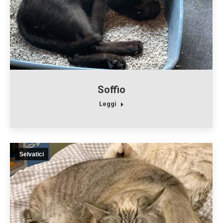
Soffio
Leggi
Selvatici