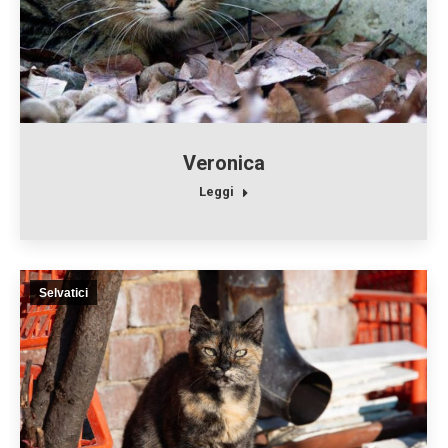
Veronica
Leggi
Selvatici