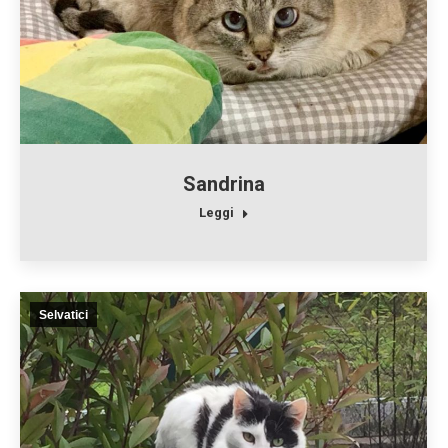
Sandrina
Leggi
Selvatici