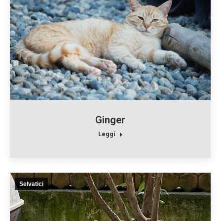
Ginger
Leggi
Selvatici