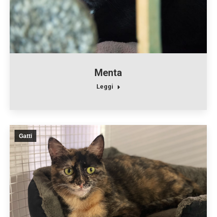
Menta
Leggi
Gatti