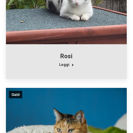
Rosi
Leggi
Gatti