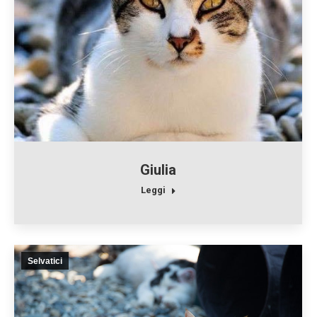
Giulia
Leggi
Selvatici