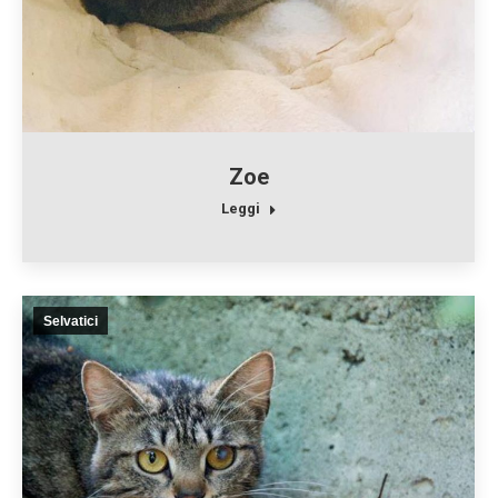
Zoe
Leggi
Selvatici