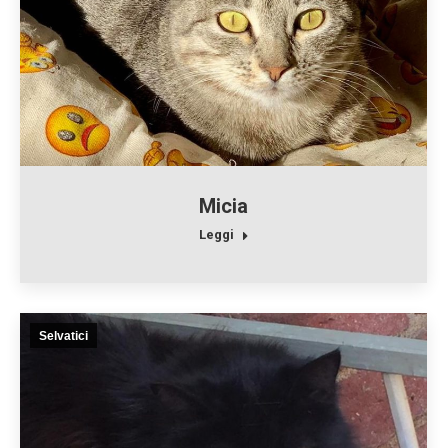
Micia
Leggi
Selvatici