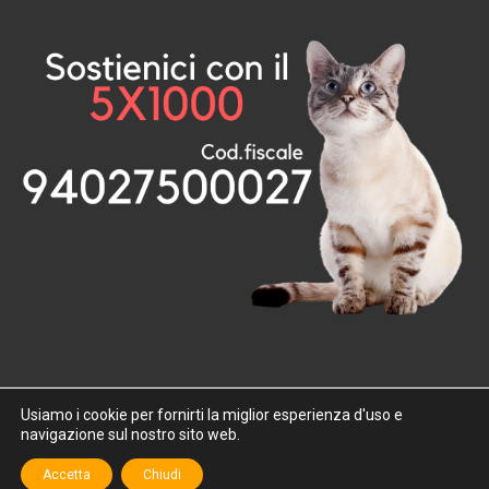
Usiamo i cookie per fornirti la miglior esperienza d'uso e
navigazione sul nostro sito web.
2026 - Baffi e Code ODV
Accetta
Chiudi
Privacy&Terms