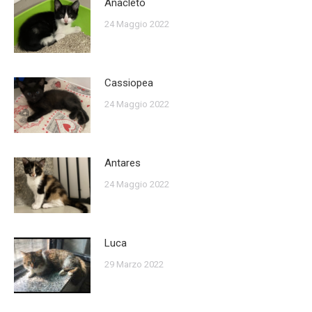
Anacleto
24 Maggio 2022
Cassiopea
24 Maggio 2022
Antares
24 Maggio 2022
Luca
29 Marzo 2022