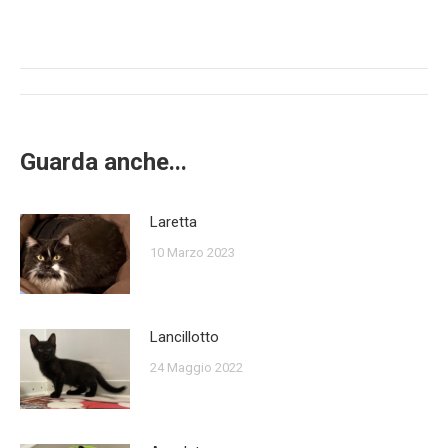
Post
navigation
Guarda anche...
Laretta
10 Marzo 2023
Lancillotto
24 Maggio 2022