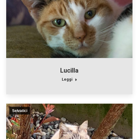
Lucilla
Leggi
Selvatici