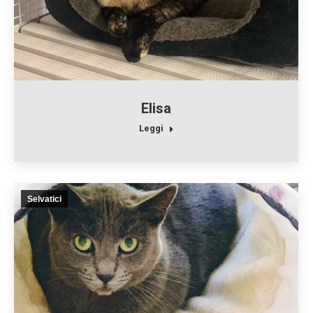
Elisa
Leggi
Selvatici