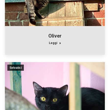
Oliver
Leggi
Selvatici