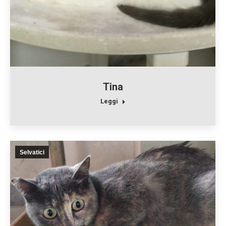
Tina
Leggi
Selvatici