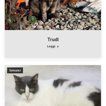
Trudi
Leggi
Selvatici