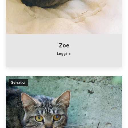
Zoe
Leggi
Selvatici