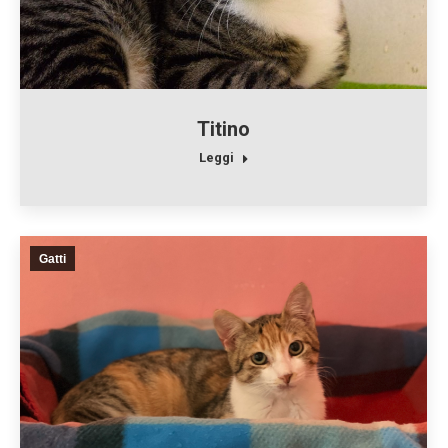
Titino
Leggi
Gatti