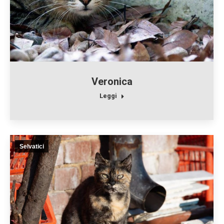
Veronica
Leggi
Selvatici