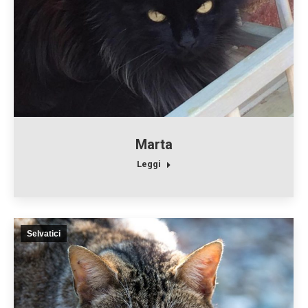
Marta
Leggi
Selvatici