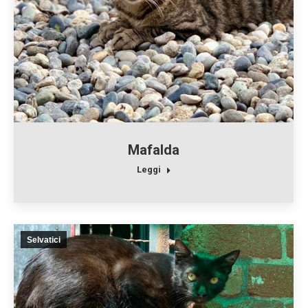
Mafalda
Leggi
Selvatici