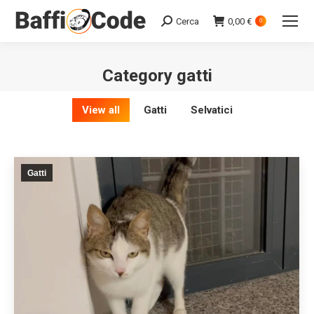
Cerca
0,00
€
Search:
0
Category gatti
View all
Gatti
Selvatici
Gatti