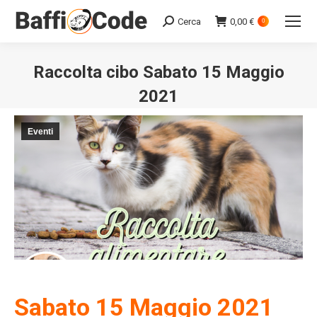
Cerca
0,00
€
Search:
0
Raccolta cibo Sabato 15 Maggio
2021
Eventi
Sabato 15 Maggio 2021