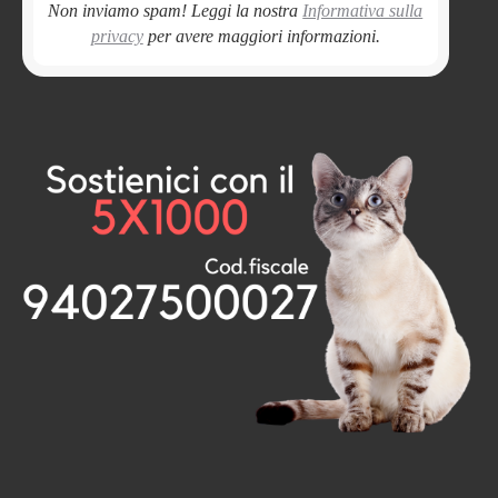
Non inviamo spam! Leggi la nostra
Informativa sulla
privacy
per avere maggiori informazioni.