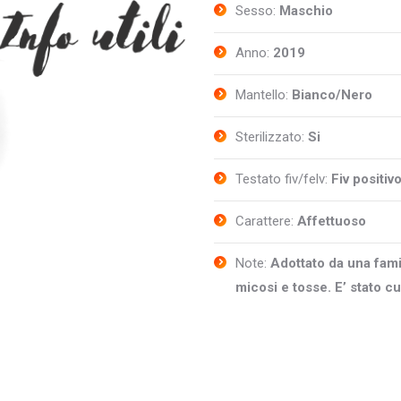
Sesso:
Maschio
Anno:
2019
Mantello:
Bianco/Nero
Sterilizzato:
Si
Testato fiv/felv:
Fiv positiv
Carattere:
Affettuoso
Note:
Adottato da una fami
micosi e tosse. E’ stato c