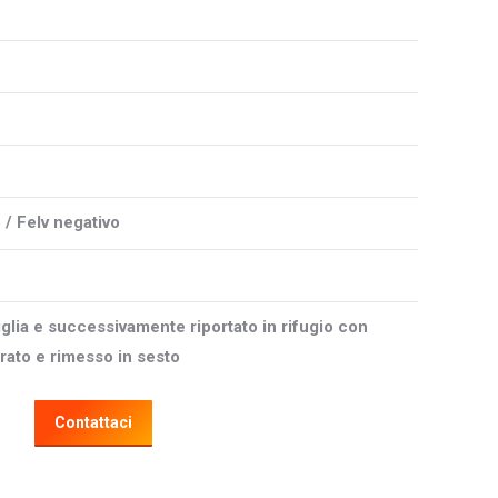
o / Felv negativo
glia e successivamente riportato in rifugio con
urato e rimesso in sesto
Contattaci