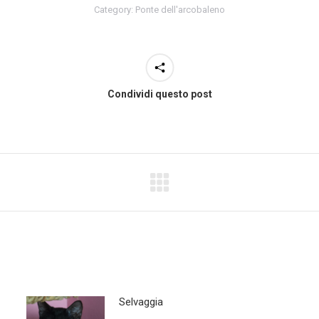
Category:
Ponte dell'arcobaleno
Condividi questo post
Selvaggia