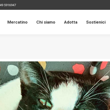
49 5916947
Mercatino
Chi siamo
Adotta
Sostienici
Mercatino
Chi siamo
Adotta
Sostienici