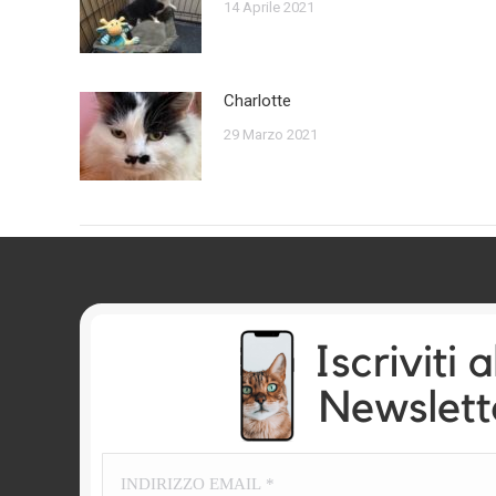
14 Aprile 2021
Charlotte
29 Marzo 2021