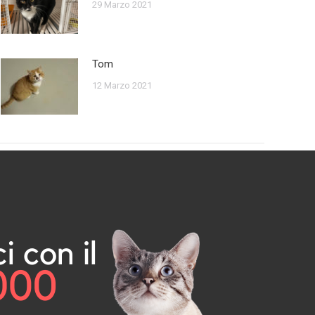
29 Marzo 2021
Tom
12 Marzo 2021