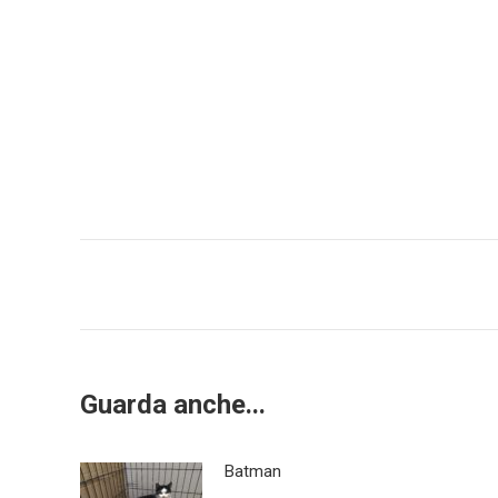
Post
navigation
Guarda anche...
Batman