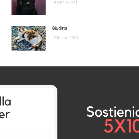
14 Aprile 2021
Giuditta
12 Marzo 2021