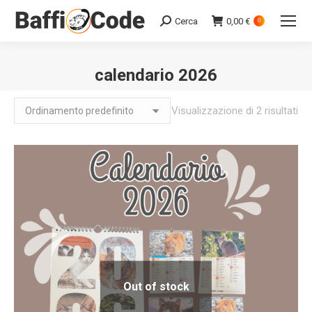
Cerca
0,00
€
Search:
0
calendario 2026
Visualizzazione di 2 risultati
Out of stock