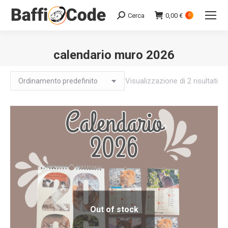
Cerca
0,00
€
Search:
0
calendario muro 2026
Visualizzazione di 2 risultati
Out of stock