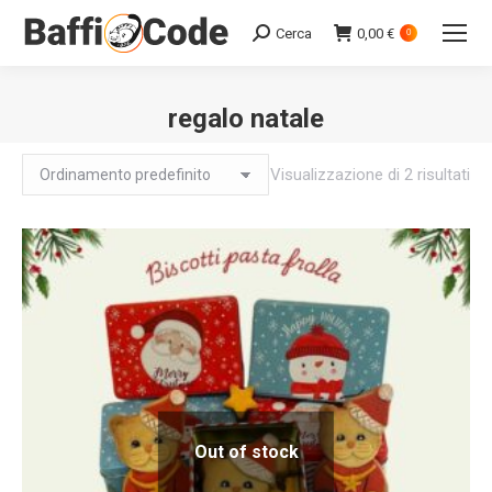
Cerca
0,00
€
Search:
0
regalo natale
Visualizzazione di 2 risultati
Out of stock