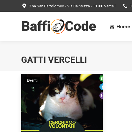
C.na San Bartolomeo - Via Bainsizza - 13100 Vercelli
3
Home
Home
GATTI VERCELLI
Eventi