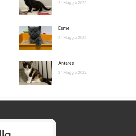
24 Maggio 2022
Esme
24 Maggio 2022
Antares
24 Maggio 2022