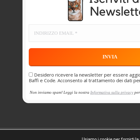
Desidero ricevere la newsletter per essere aggior
Baffi e Code. Acconsento al trattamento dei dati per t
Non inviamo spam! Leggi la nostra
Informativa sulla privacy
per
2026 - Baffi e Code ODV
Usiamo i cookie per fornirti l