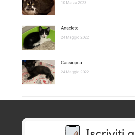
10 Marzo 2023
Anacleto
24 Maggio 2022
Cassiopea
24 Maggio 2022