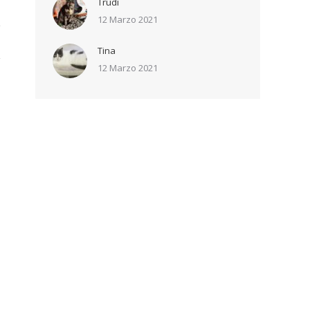
Trudi
12 Marzo 2021
Tina
12 Marzo 2021