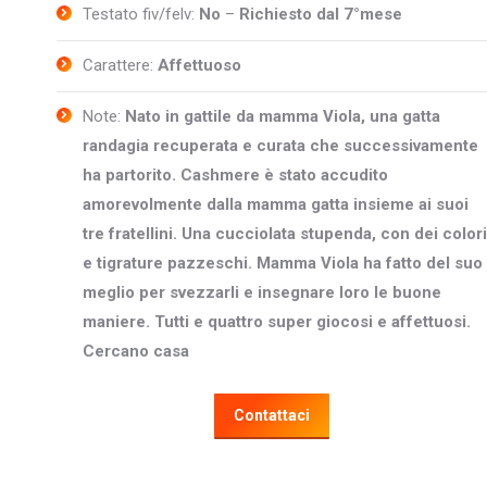
Testato fiv/felv:
No
–
Richiesto dal 7°mese
Carattere:
Affettuoso
Note:
Nato in gattile da mamma Viola, una gatta
randagia recuperata e curata che successivamente
ha partorito. Cashmere è stato accudito
amorevolmente dalla mamma gatta insieme ai suoi
tre fratellini. Una cucciolata stupenda, con dei colori
e tigrature pazzeschi. Mamma Viola ha fatto del suo
meglio per svezzarli e insegnare loro le buone
maniere. Tutti e quattro super giocosi e affettuosi.
Cercano casa
Contattaci