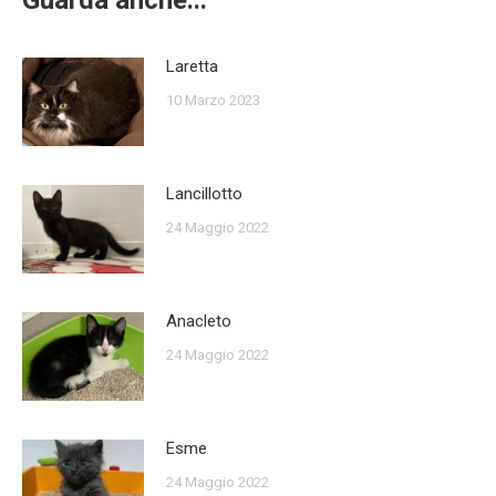
Guarda anche...
Laretta
10 Marzo 2023
Lancillotto
24 Maggio 2022
Anacleto
24 Maggio 2022
Esme
24 Maggio 2022