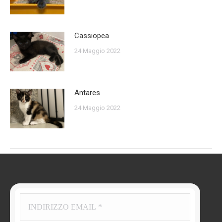
Cassiopea
24 Maggio 2022
Antares
24 Maggio 2022