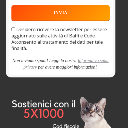
Desidero ricevere la newsletter per essere
aggiornato sulle attività dI Baffi e Code.
Acconsento al trattamento dei dati per tale
finalità.
Non inviamo spam! Leggi la nostra
Informativa sulla
privacy
per avere maggiori informazioni.