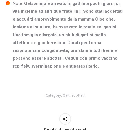
Note:
Gelsomino è arrivato in gattile a pochi giorni di
vita insieme ad altri due fratellini. Sono stati accettati
e accuditi amorevolmente dalla mamma Cloe che,
insieme ai suoi tre, ha svezzato in totale sei gattini.
Una famiglia allargata, un club di gattini molto
affettuosi e giocherelloni. Curati per forma
respiratoria e congiuntivite, ora stanno tutti bene e
possono essere adottati. Ceduti con primo vaccino
rcp-felv, sverminazione e antiparassitario.
Category:
Gatti adottati
Condividi questo post