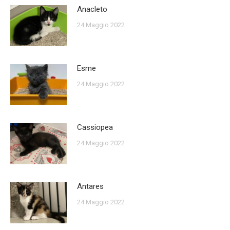
Anacleto
24 Maggio 2022
Esme
24 Maggio 2022
Cassiopea
24 Maggio 2022
Antares
24 Maggio 2022