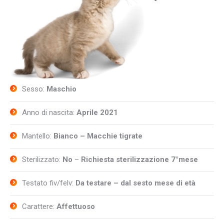
Sesso:
Maschio
Anno di nascita:
Aprile 2021
Mantello:
Bianco – Macchie tigrate
Sterilizzato:
No
–
Richiesta sterilizzazione 7°mese
Testato fiv/felv:
Da testare – dal sesto mese di età
Carattere:
Affettuoso