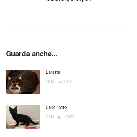
Post
navigation
Guarda anche...
Laretta
10 Marzo 2023
Lancillotto
24 Maggio 2022