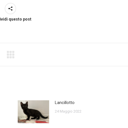
vidi questo post
Lancillotto
24 Maggio 2022