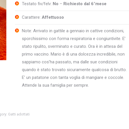
Testato fiv/felv:
No
–
Richiesto dal 6°mese
Carattere:
Affettuoso
Note: Arrivato in gattile a gennaio in cattive condizioni,
sporchissimo con forma respiratoria e congiuntivite. E’
stato ripulito, sverminato e curato. Ora è in attesa del
primo vaccino. Mario è di una dolcezza incredibile, non
sappiamo cos’ha passato, ma dalle sue condizioni
quando è stato trovato sicuramente qualcosa di brutto.
E’ un patatone con tanta voglia di mangiare e coccole.
Attende la sua famiglia per sempre.
gory:
Gatti adottati