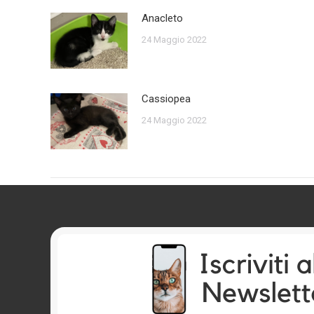
Anacleto
24 Maggio 2022
Cassiopea
24 Maggio 2022