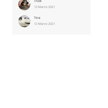
Trudi
12 Marzo 2021
Tina
12 Marzo 2021