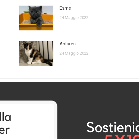
Esme
24 Maggio 2022
Antares
24 Maggio 2022