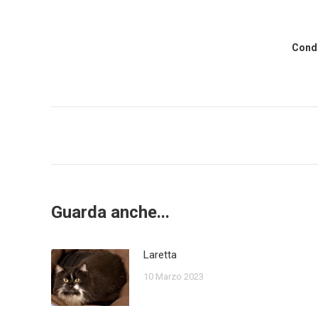
Condi
Post
navigation
Guarda anche...
Laretta
10 Marzo 2023