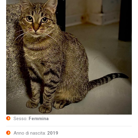
Sesso:
Femmina
Anno di nascita:
2019