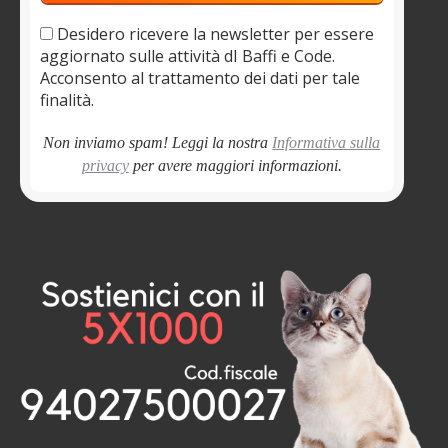
Desidero ricevere la newsletter per essere
aggiornato sulle attività dI Baffi e Code.
Acconsento al trattamento dei dati per tale
finalità.
Non inviamo spam! Leggi la nostra
Informativa sulla
privacy
per avere maggiori informazioni.