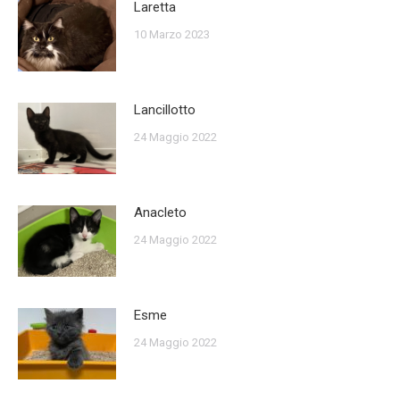
Laretta
10 Marzo 2023
Lancillotto
24 Maggio 2022
Anacleto
24 Maggio 2022
Esme
24 Maggio 2022