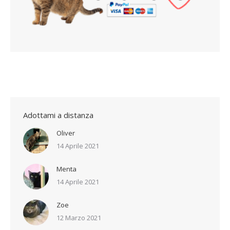
Adottami a distanza
Oliver
14 Aprile 2021
Menta
14 Aprile 2021
Zoe
12 Marzo 2021