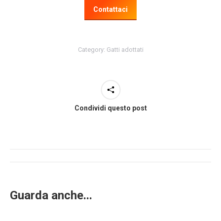
Contattaci
Category:
Gatti adottati
Condividi questo post
Post
navigation
Guarda anche...