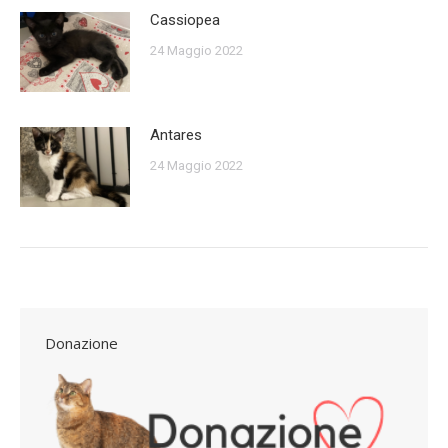
Cassiopea
24 Maggio 2022
Antares
24 Maggio 2022
Donazione