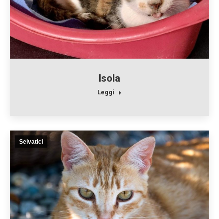
Isola
Leggi
Selvatici