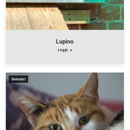
Lupino
Leggi
Selvatici