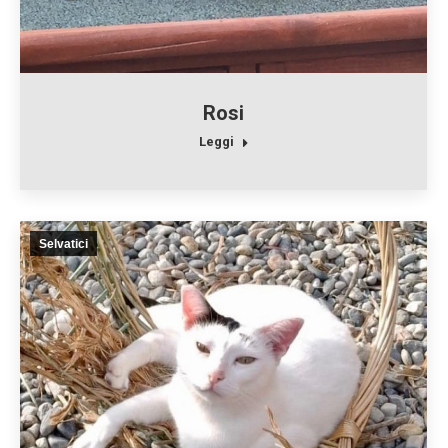
Rosi
Leggi
Selvatici