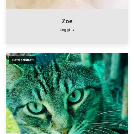
Zoe
Leggi
Gatti adottati