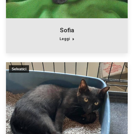
Sofia
Leggi
Selvatici