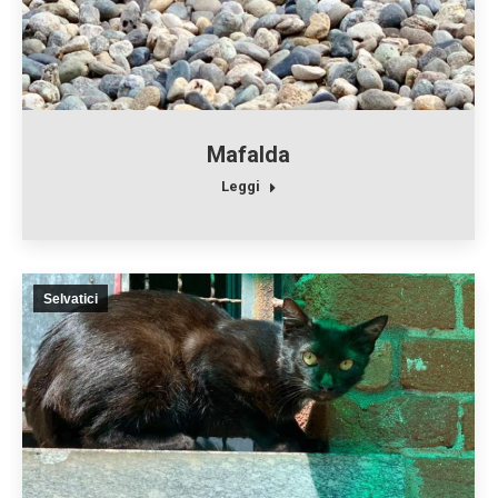
Mafalda
Leggi
Selvatici