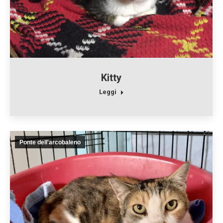
Kitty
Leggi
Ponte dell'arcobaleno