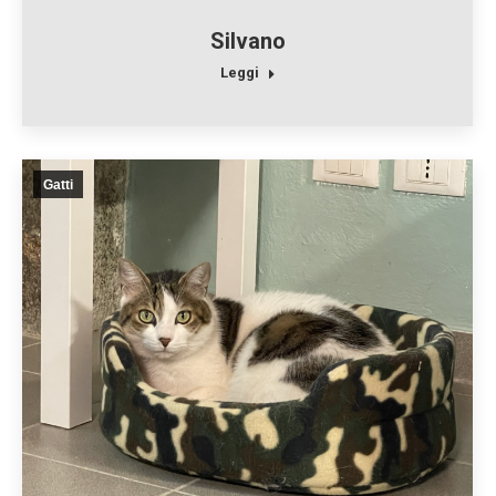
Silvano
Leggi
Gatti