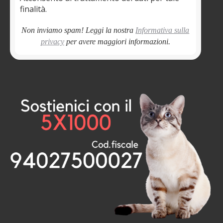
finalità.
Non inviamo spam! Leggi la nostra
Informativa sulla
privacy
per avere maggiori informazioni.