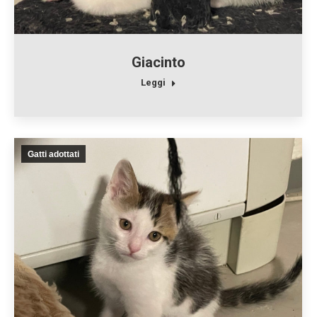
Giacinto
Leggi
Gatti adottati