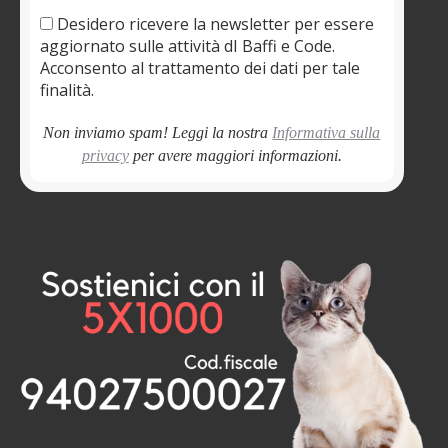
Desidero ricevere la newsletter per essere
aggiornato sulle attività dI Baffi e Code.
Acconsento al trattamento dei dati per tale
finalità.
Non inviamo spam! Leggi la nostra
Informativa sulla
privacy
per avere maggiori informazioni.