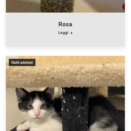
Rosa
Leggi
Gatti adottati