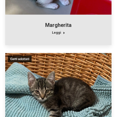
Margherita
Leggi
Gatti adottati