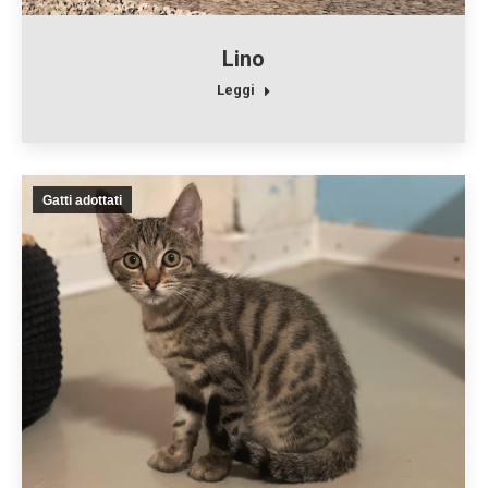
Lino
Leggi
Gatti adottati