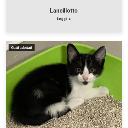
Lancillotto
Leggi
Gatti adottati