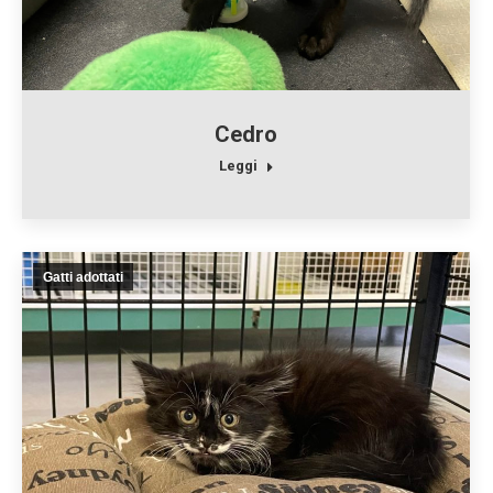
Cedro
Leggi
Gatti adottati