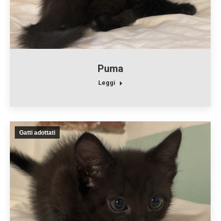
Puma
Leggi
Gatti adottati