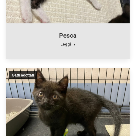
Pesca
Leggi
Gatti adottati