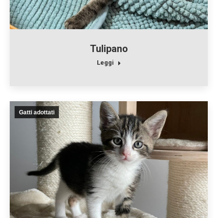
Tulipano
Leggi
Gatti adottati