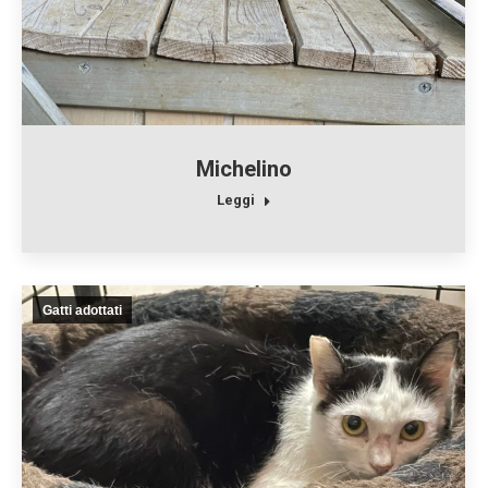
Michelino
Leggi
Gatti adottati