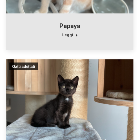
Papaya
Leggi
Gatti adottati