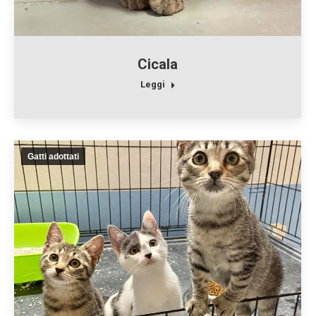
Cicala
Leggi
Gatti adottati