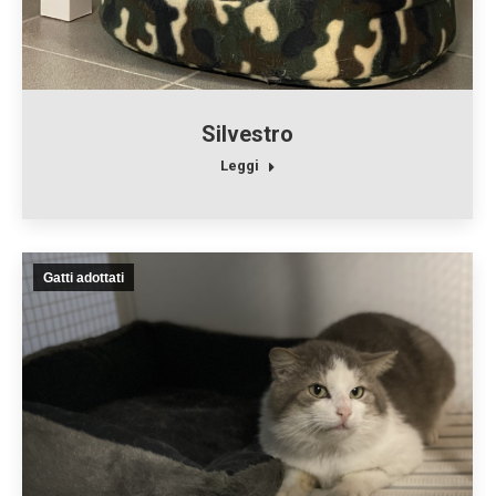
Silvestro
Leggi
Gatti adottati