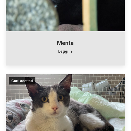
Menta
Leggi
Gatti adottati