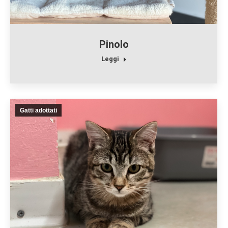
Pinolo
Leggi
Gatti adottati