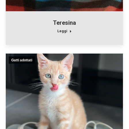
Teresina
Leggi
Gatti adottati