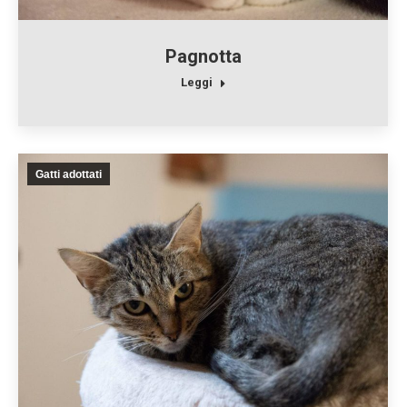
Pagnotta
Leggi
Gatti adottati