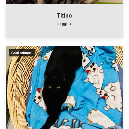
Titino
Leggi
Gatti adottati