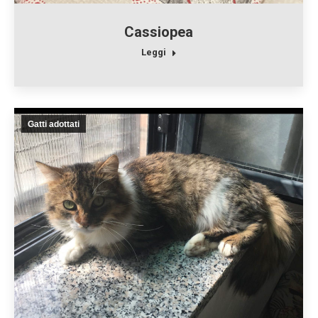
Cassiopea
Leggi
Gatti adottati