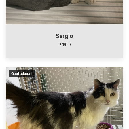
Sergio
Leggi
Gatti adottati