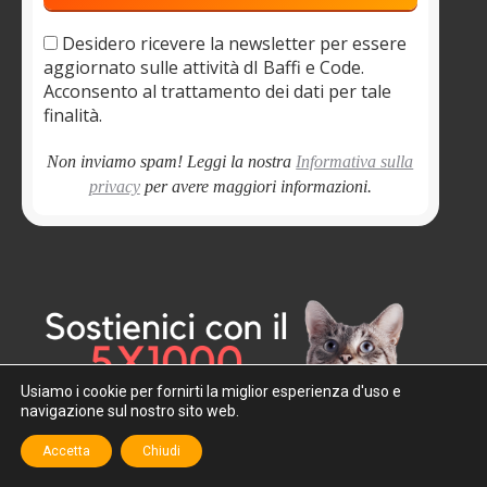
Desidero ricevere la newsletter per essere
aggiornato sulle attività dI Baffi e Code.
Acconsento al trattamento dei dati per tale
finalità.
Non inviamo spam! Leggi la nostra
Informativa sulla
privacy
per avere maggiori informazioni.
Usiamo i cookie per fornirti la miglior esperienza d'uso e
navigazione sul nostro sito web.
Accetta
Chiudi