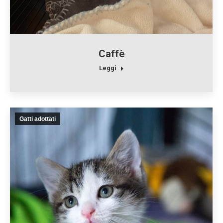
Caffè
Leggi
Gatti adottati