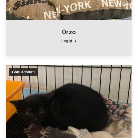
Orzo
Leggi
Gatti adottati