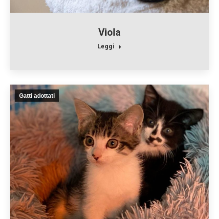
Viola
Leggi
Gatti adottati