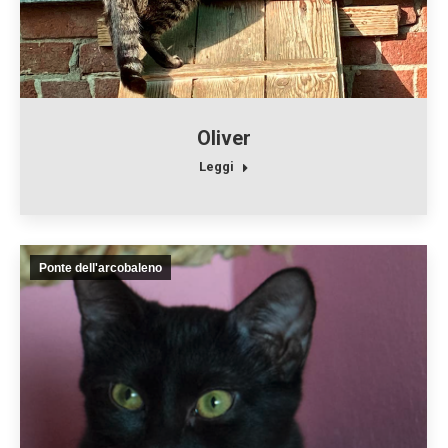
Oliver
Leggi
Ponte dell'arcobaleno