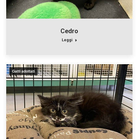
Cedro
Leggi
Gatti adottati