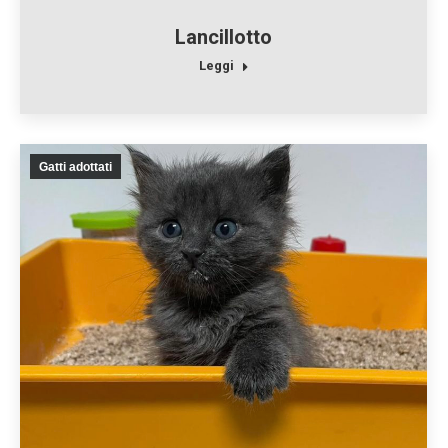
Lancillotto
Leggi
Gatti adottati