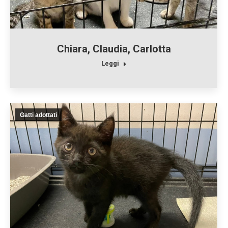
Chiara, Claudia, Carlotta
Leggi
Gatti adottati