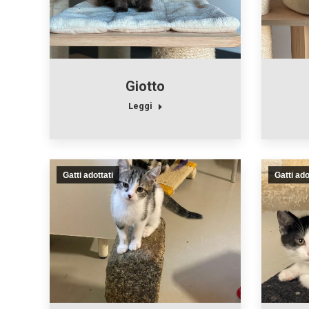
Giotto
Leggi
Gatti adottati
Gatti ado