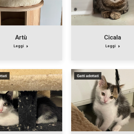
Artù
Cicala
Leggi
Leggi
ttati
Gatti adottati