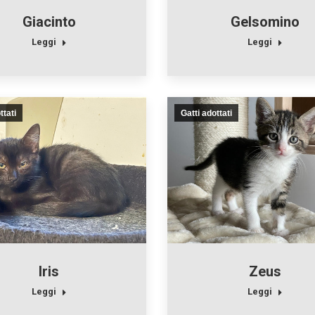
Giacinto
Gelsomino
Leggi
Leggi
ttati
Gatti adottati
Iris
Zeus
Leggi
Leggi