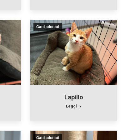
Gatti adottati
Lapillo
Leggi
Gatti adottati