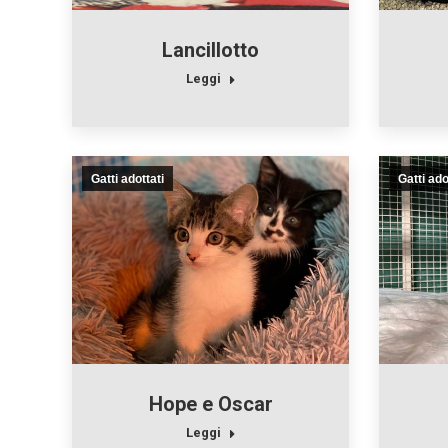
Lancillotto
Leggi
Gatti adottati
Gatti ado
Hope e Oscar
Leggi