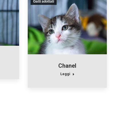
Gatti adottati
Chanel
Leggi