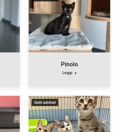
Pinolo
Leggi
Gatti adottati