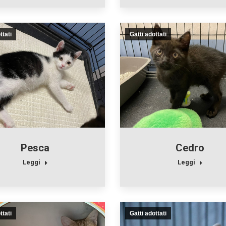
ttati
Gatti adottati
Pesca
Cedro
Leggi
Leggi
ttati
Gatti adottati