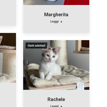
Margherita
Leggi
Gatti adottati
Rachele
Leggi