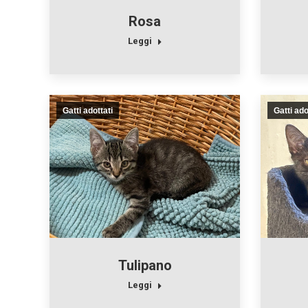
Rosa
Leggi
Gatti adottati
Gatti ado
Tulipano
Leggi