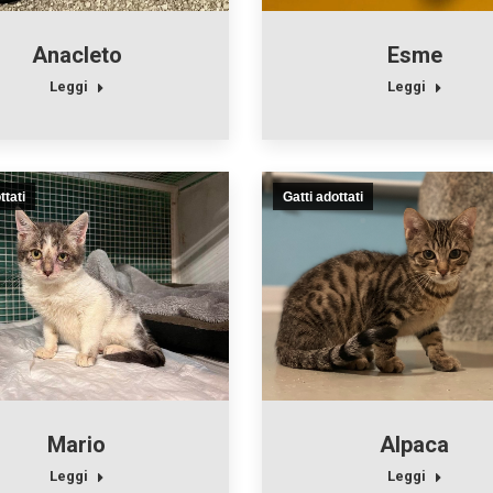
Anacleto
Esme
Leggi
Leggi
ttati
Gatti adottati
Mario
Alpaca
Leggi
Leggi