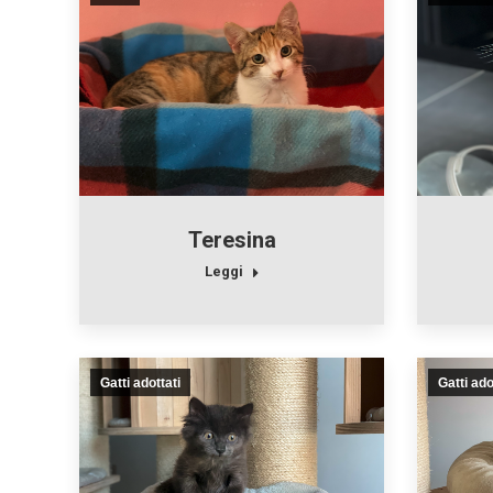
Teresina
Leggi
Gatti adottati
Gatti ado