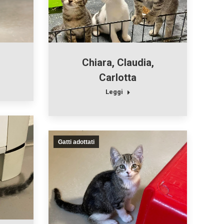
Chiara, Claudia,
Carlotta
Leggi
Gatti adottati