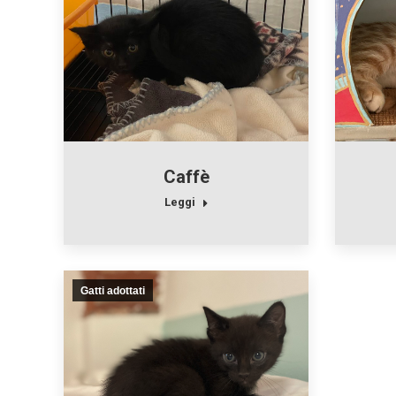
Caffè
Leggi
Gatti adottati